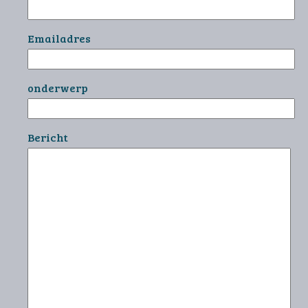
Emailadres
onderwerp
Bericht